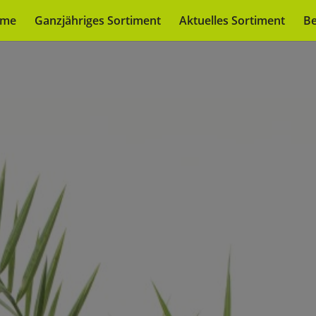
me
Ganzjähriges Sortiment
Aktuelles Sortiment
Be