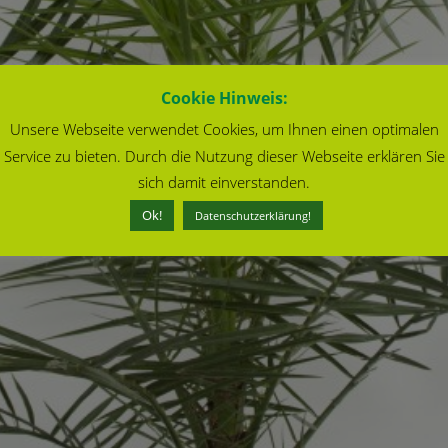
Cookie Hinweis:
Unsere Webseite verwendet Cookies, um Ihnen einen optimalen
Service zu bieten. Durch die Nutzung dieser Webseite erklären Sie
sich damit einverstanden.
Ok!
Datenschutzerklärung!