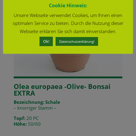
Cookie Hinweis:
Unsere Webseite verwendet Cookies, um Ihnen einen
optimalen Service zu bieten. Durch die Nutzung dieser
Webseite erklären Sie sich damit einverstanden.
Ok!
Datenschutzerklärung!
Olea europaea -Olive- Bonsai
EXTRA
Bezeichnung: Schale
– knorriger Stamm –
Topf:
20 PC
Höhe:
50/60