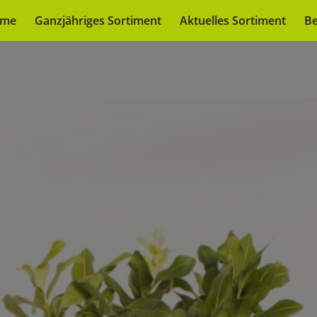
me
Ganzjähriges Sortiment
Aktuelles Sortiment
Be